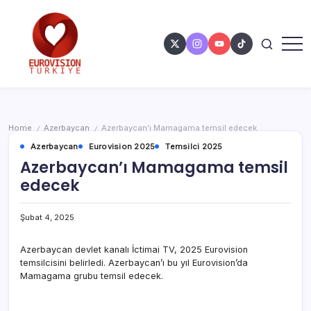
Home
Azerbaycan
Azerbaycan’ı Mamagama temsil edecek
/
/
Azerbaycan
Eurovision 2025
Temsilci 2025
Azerbaycan’ı Mamagama temsil
edecek
Şubat 4, 2025
Azerbaycan devlet kanalı İctimai TV, 2025 Eurovision
temsilcisini belirledi. Azerbaycan’ı bu yıl Eurovision’da
Mamagama grubu temsil edecek.