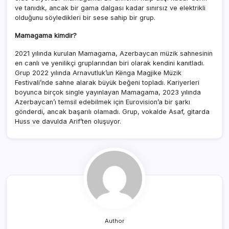
ve tanıdık, ancak bir gama dalgası kadar sınırsız ve elektrikli
olduğunu söyledikleri bir sese sahip bir grup.
Mamagama kimdir?
2021 yılında kurulan Mamagama, Azerbaycan müzik sahnesinin
en canlı ve yenilikçi gruplarından biri olarak kendini kanıtladı.
Grup 2022 yılında Arnavutluk’un Kënga Magjike Müzik
Festivali’nde sahne alarak büyük beğeni topladı. Kariyerleri
boyunca birçok single yayınlayan Mamagama, 2023 yılında
Azerbaycan’ı temsil edebilmek için Eurovision’a bir şarkı
gönderdi, ancak başarılı olamadı. Grup, vokalde Asaf, gitarda
Huss ve davulda Arif’ten oluşuyor.
Author