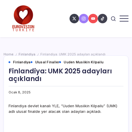
Home
Finlandiya
Finlandiya: UMK 2025 adayları açıklandı
/
/
Finlandiya
Ulusal Finaller
Uuden Musiikin Kilpailu
Finlandiya: UMK 2025 adayları
açıklandı
Ocak 8, 2025
Finlandiya devlet kanalı YLE, “Uuden Musiikin Kilpailu” (UMK)
adlı ulusal finalde yer alacak olan adayları açıkladı.