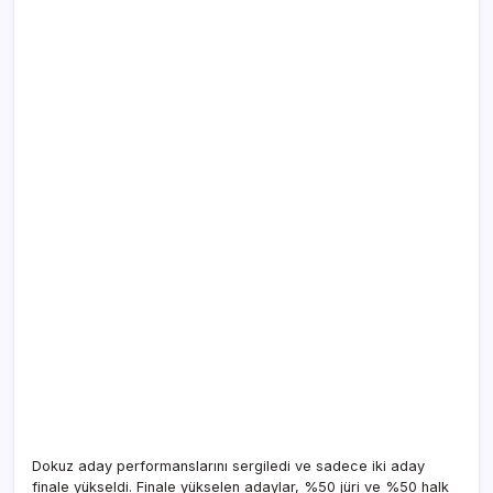
Dokuz aday performanslarını sergiledi ve sadece iki aday
finale yükseldi. Finale yükselen adaylar, %50 jüri ve %50 halk