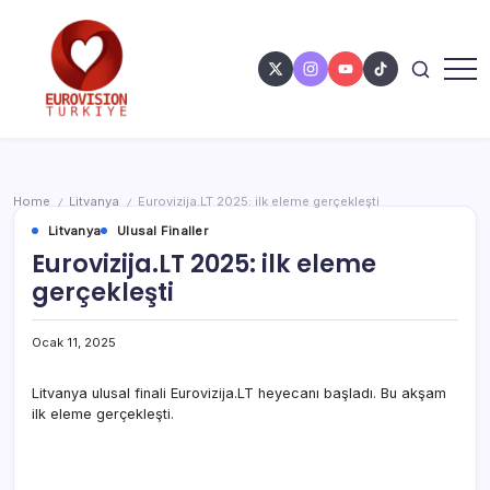
Home
Litvanya
Eurovizija.LT 2025: ilk eleme gerçekleşti
/
/
Litvanya
Ulusal Finaller
Eurovizija.LT 2025: ilk eleme
gerçekleşti
Ocak 11, 2025
Litvanya ulusal finali Eurovizija.LT heyecanı başladı. Bu akşam
ilk eleme gerçekleşti.