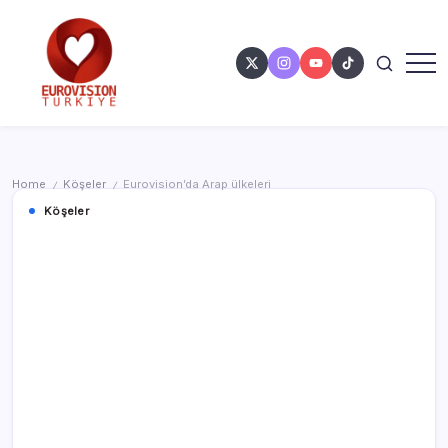
Home
Köşeler
Eurovision’da Arap ülkeleri
/
/
Köşeler