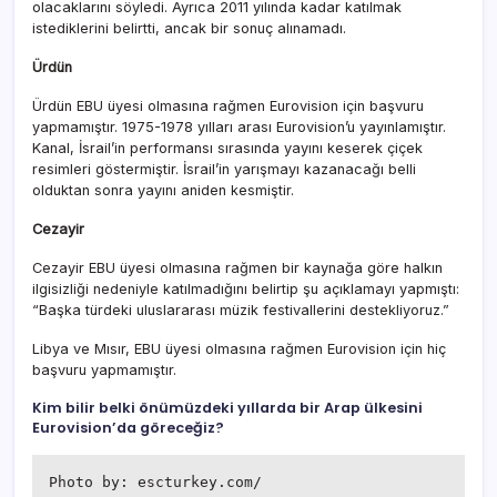
olacaklarını söyledi. Ayrıca 2011 yılında kadar katılmak
istediklerini belirtti, ancak bir sonuç alınamadı.
Ürdün
Ürdün EBU üyesi olmasına rağmen Eurovision için başvuru
yapmamıştır. 1975-1978 yılları arası Eurovision’u yayınlamıştır.
Kanal, İsrail’in performansı sırasında yayını keserek çiçek
resimleri göstermiştir. İsrail’in yarışmayı kazanacağı belli
olduktan sonra yayını aniden kesmiştir.
Cezayir
Cezayir EBU üyesi olmasına rağmen bir kaynağa göre halkın
ilgisizliği nedeniyle katılmadığını belirtip şu açıklamayı yapmıştı:
“Başka türdeki uluslararası müzik festivallerini destekliyoruz.”
Libya ve Mısır, EBU üyesi olmasına rağmen Eurovision için hiç
başvuru yapmamıştır.
Kim bilir belki önümüzdeki yıllarda bir Arap ülkesini
Eurovision’da göreceğiz?
Photo by: escturkey.com/