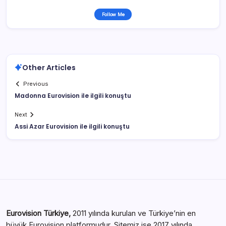
Follow Me
Other Articles
Previous
Madonna Eurovision ile ilgili konuştu
Next
Assi Azar Eurovision ile ilgili konuştu
Eurovision Türkiye,
2011 yılında kurulan ve Türkiye’nin en
büyük Eurovision platformudur. Sitemiz ise 2017 yılında