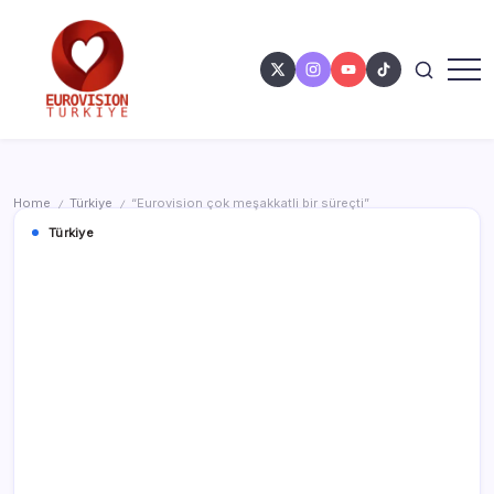
Home
Türkiye
“Eurovision çok meşakkatli bir süreçti”
/
/
Türkiye