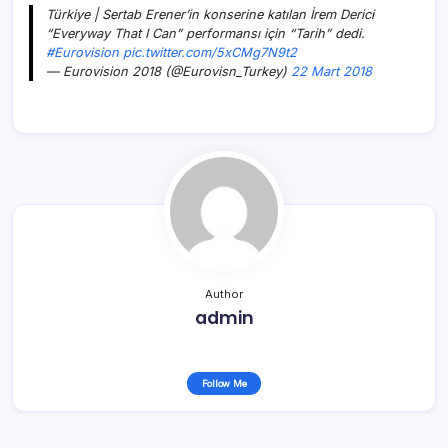
Türkiye | Sertab Erener’in konserine katılan İrem Derici
“Everyway That I Can” performansı için “Tarih” dedi.
#Eurovision
pic.twitter.com/5xCMg7N9t2
— Eurovision 2018 (@Eurovisn_Turkey)
22 Mart 2018
Author
admin
Follow Me