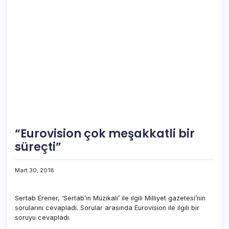
“Eurovision çok meşakkatli bir
süreçti”
Mart 30, 2018
Sertab Erener, ‘Sertab’ın Müzikali’ ile ilgili Milliyet gazetesi’nin
sorularını cevapladı. Sorular arasında Eurovision ile ilgili bir
soruyu cevapladı.