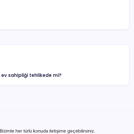
 ev sahipliği tehlikede mi?
izimle her türlü konuda iletişime geçebilirsiniz.