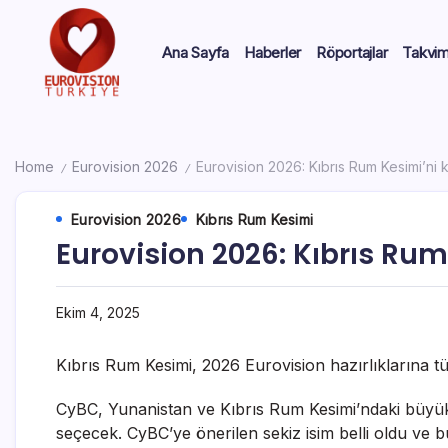
Ana Sayfa
Haberler
Röportajlar
Takvi
Home
Eurovision 2026
Eurovision 2026: Kıbrıs Rum Kesimi’ni 
/
/
Eurovision 2026
Kıbrıs Rum Kesimi
Eurovision 2026: Kıbrıs Ru
Ekim 4, 2025
Kıbrıs Rum Kesimi, 2026 Eurovision hazırlıklarına tü
CyBC, Yunanistan ve Kıbrıs Rum Kesimi’ndaki büyük p
seçecek. CyBC’ye önerilen sekiz isim belli oldu ve b