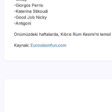
-Giorgos Perris
-Katerina Stikoudi
-Good Job Nicky
-Antigoni
Önümüzdeki haftalarda, Kıbrıs Rum Kesimi’ni temsi
Kaynak:
Eurovisionfun.com