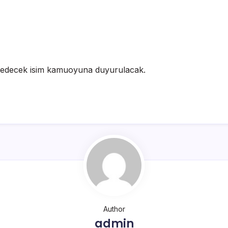
l edecek isim kamuoyuna duyurulacak.
Author
admin