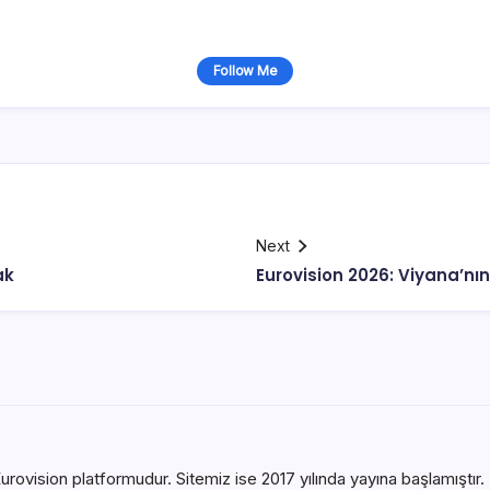
Follow Me
Next
ak
Eurovision 2026: Viyana’nın
urovision platformudur. Sitemiz ise 2017 yılında yayına başlamıştır. B