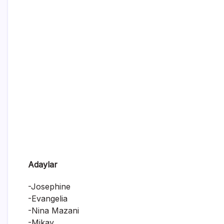
Adaylar
-Josephine
-Evangelia
-Nina Mazani
-Mikay