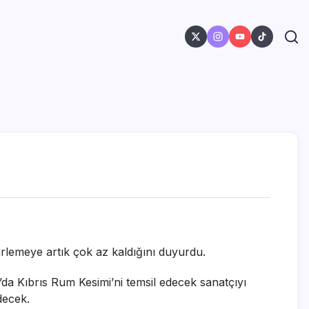
irlemeye artık çok az kaldığını duyurdu.
’da Kıbrıs Rum Kesimi’ni temsil edecek sanatçıyı
decek.