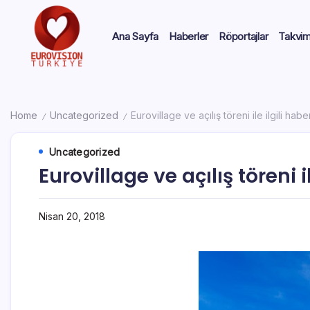
Ana Sayfa
Haberler
Röportajlar
Takvi
Home
Uncategorized
Eurovillage ve açılış töreni ile ilgili habe
/
/
Uncategorized
Eurovillage ve açılış töreni i
Nisan 20, 2018