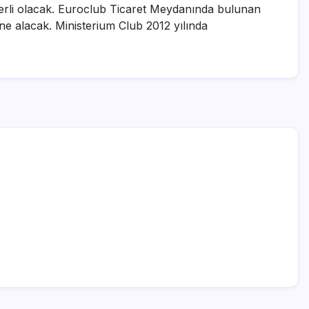
çerli olacak. Euroclub Ticaret Meydanında bulunan
hne alacak. Ministerium Club 2012 yılında