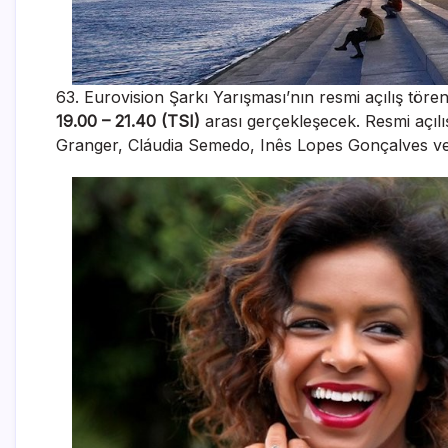
63. Eurovision Şarkı Yarışması’nın resmi açılış tören
19.00 – 21.40 (TSI)
arası gerçekleşecek. Resmi açılı
Granger, Cláudia Semedo, Inês Lopes Gonçalves v