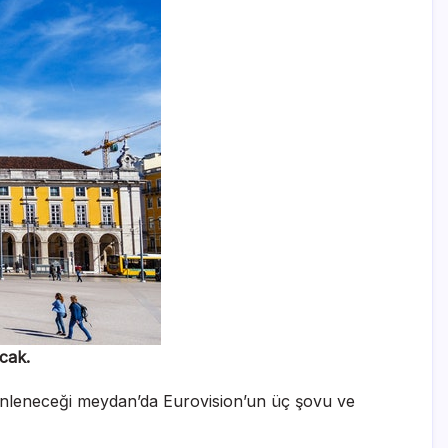
cak.
üzenleneceği meydan’da Eurovision’un üç şovu ve