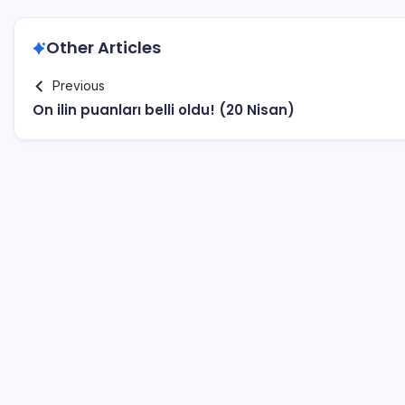
Other Articles
Previous
On ilin puanları belli oldu! (20 Nisan)