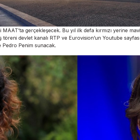
i MAAT’ta gerçekleşecek. Bu yıl ilk defa kırmızı yerine mavi
ş töreni devlet kanalı RTP ve Eurovision’un Youtube sayfası
e Pedro Penim sunacak.