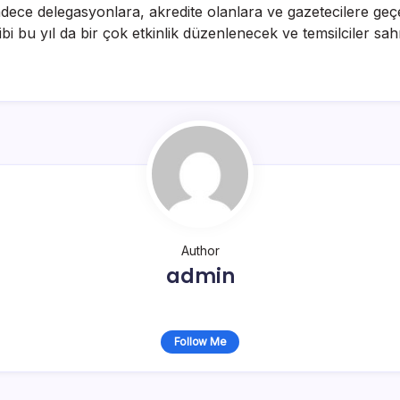
dece delegasyonlara, akredite olanlara ve gazetecilere ge
i bu yıl da bir çok etkinlik düzenlenecek ve temsilciler sa
Author
admin
Follow Me