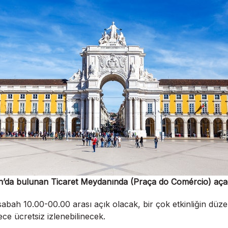
bon’da bulunan Ticaret Meydanında (Praça do Comércio) aça
 sabah 10.00-00.00 arası açık olacak, bir çok etkinliğin d
ece ücretsiz izlenebilinecek.