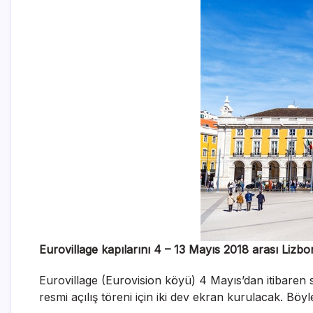
Eurovillage kapılarını 4 – 13 Mayıs 2018 arası Liz
Eurovillage (Eurovision köyü) 4 Mayıs’dan itibaren
resmi açılış töreni için iki dev ekran kurulacak. Böyl