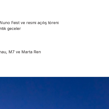
uno Feist ve resmi açılış töreni
tik geceler
lhau, M7 ve Marta Ren