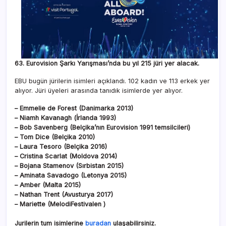
63. Eurovision Şarkı Yarışması’nda bu yıl 215 jüri yer alacak.
EBU bugün jürilerin isimleri açıklandı. 102 kadın ve 113 erkek yer
alıyor. Jüri üyeleri arasında tanıdık isimlerde yer alıyor.
– Emmelie de Forest (Danimarka 2013)
– Niamh Kavanagh (İrlanda 1993)
– Bob Savenberg (Belçika’nın Eurovision 1991 temsilcileri)
– Tom Dice (Belçika 2010)
– Laura Tesoro (Belçika 2016)
– Cristina Scarlat (Moldova 2014)
– Bojana Stamenov (Sırbistan 2015)
– Aminata Savadogo (Letonya 2015)
– Amber (Malta 2015)
– Nathan Trent (Avusturya 2017)
– Mariette (MelodiFestivalen )
Jurilerin tum isimlerine
buradan
ulaşabilirsiniz.