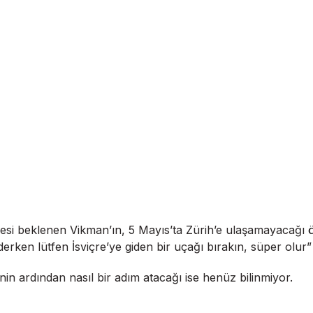
rmesi beklenen Vikman’ın, 5 Mayıs’ta Zürih’e ulaşamayacağ
derken lütfen İsviçre’ye giden bir uçağı bırakın, süper olur”
n ardından nasıl bir adım atacağı ise henüz bilinmiyor.