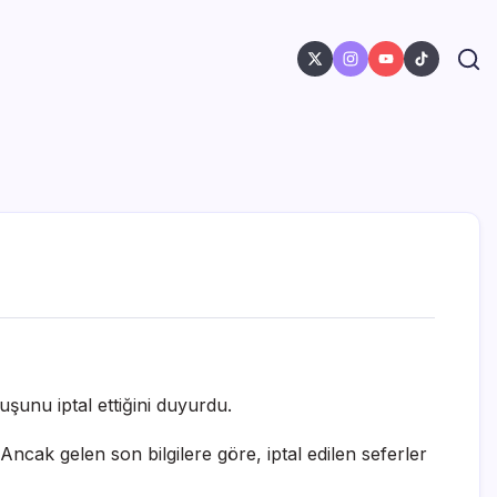
şunu iptal ettiğini duyurdu.
cak gelen son bilgilere göre, iptal edilen seferler