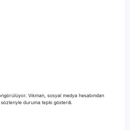
ı öngörülüyor. Vikman, sosyal medya hesabından
 sözleriyle duruma tepki gösterdi.