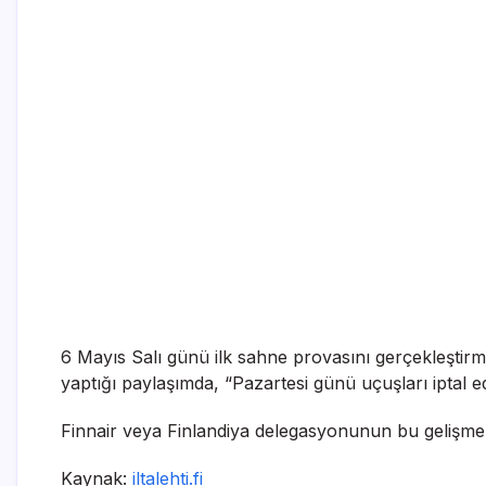
6 Mayıs Salı günü ilk sahne provasını gerçekleşti
yaptığı paylaşımda, “Pazartesi günü uçuşları iptal e
Finnair veya Finlandiya delegasyonunun bu gelişmeni
Kaynak:
iltalehti.fi