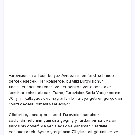
Eurovision Live Tour, bu yaz Avrupa’nın on farklı şehrinde
gerçekleşecek. Her konserde, bu yılki Eurovision’un
finalistlerinden on tanesi ve her şehirde yer alacak özel
konuklar sahne alacak. Turne, Eurovision Şarkı Yarışması’nın
70. yılını kutlayacak ve hayranları bir araya getiren gerçek bir
“parti gecesi” olmayı vaat ediyor.
Gösteride, sanatçıların kendi Eurovision şarkılarını
seslendirmelerinin yanı sıra geçmiş yıllardan bir Eurovision
şarkısının cover’ı da yer alacak ve yarışmanın tarihini
canlandıracak. Ayrıca yarışmanın 70 yılına ait görüntüler ve