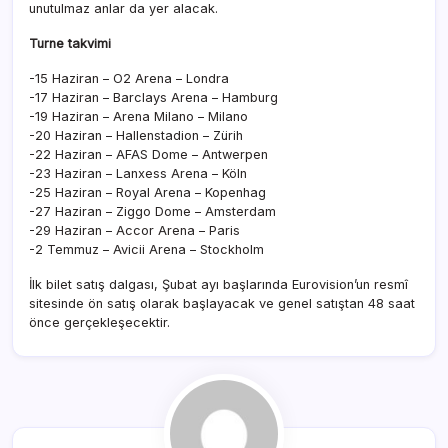
unutulmaz anlar da yer alacak.
Turne takvimi
-15 Haziran – O2 Arena – Londra
-17 Haziran – Barclays Arena – Hamburg
-19 Haziran – Arena Milano – Milano
-20 Haziran – Hallenstadion – Zürih
-22 Haziran – AFAS Dome – Antwerpen
-23 Haziran – Lanxess Arena – Köln
-25 Haziran – Royal Arena – Kopenhag
-27 Haziran – Ziggo Dome – Amsterdam
-29 Haziran – Accor Arena – Paris
-2 Temmuz – Avicii Arena – Stockholm
İlk bilet satış dalgası, Şubat ayı başlarında Eurovision’un resmî
sitesinde ön satış olarak başlayacak ve genel satıştan 48 saat
önce gerçekleşecektir.