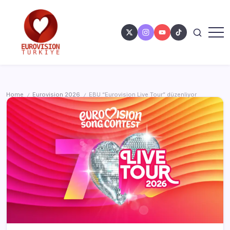
Home
Eurovision 2026
EBU “Eurovision Live Tour” düzenliyor
/
/