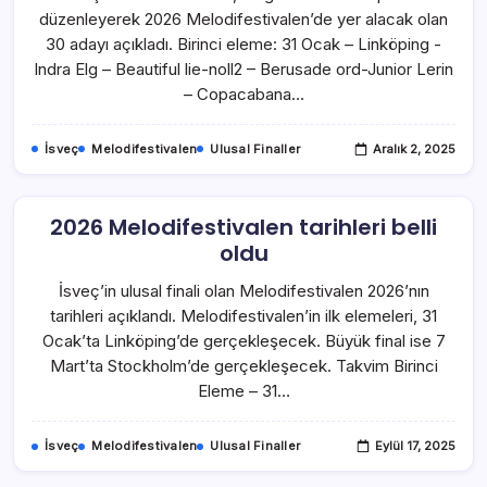
düzenleyerek 2026 Melodifestivalen’de yer alacak olan
30 adayı açıkladı. Birinci eleme: 31 Ocak – Linköping -
Indra Elg – Beautiful lie-noll2 – Berusade ord-Junior Lerin
– Copacabana…
İsveç
Melodifestivalen
Ulusal Finaller
Aralık 2, 2025
2026 Melodifestivalen tarihleri belli
oldu
İsveç’in ulusal finali olan Melodifestivalen 2026’nın
tarihleri açıklandı. Melodifestivalen’in ilk elemeleri, 31
Ocak’ta Linköping’de gerçekleşecek. Büyük final ise 7
Mart’ta Stockholm’de gerçekleşecek. Takvim Birinci
Eleme – 31…
İsveç
Melodifestivalen
Ulusal Finaller
Eylül 17, 2025