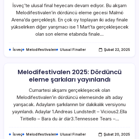
İsveç’te ulusal final heyecanı devam ediyor. Bu akşam
Melodifestivalen’in dördüncü eleme gecesi Malmö
Arena’da gerçekleşti. En çok oy toplayan iki aday finale
yükselirken diğer yarışmacı ise 1 Mart’ta gerçekleşecek
olan son eleme etabında finale…
İsveç
Melodifestivalen
Ulusal Finaller
Şubat 22, 2025
Melodifestivalen 2025: Dördüncü
eleme şarkıları yayınlandı
Cumartesi akşamı gerçekleşecek olan
Melodifestivalen’in dördüncü elemesinde altı aday
yarışacak. Adayların şarkılarının bir dakikalık versiyonu
yayınlandı. Adaylar 1.Andreas Lundstedt – Vicious2.Ella
Tiritiello – Bara du är där3.Tennessee Tears –…
İsveç
Melodifestivalen
Ulusal Finaller
Şubat 20, 2025