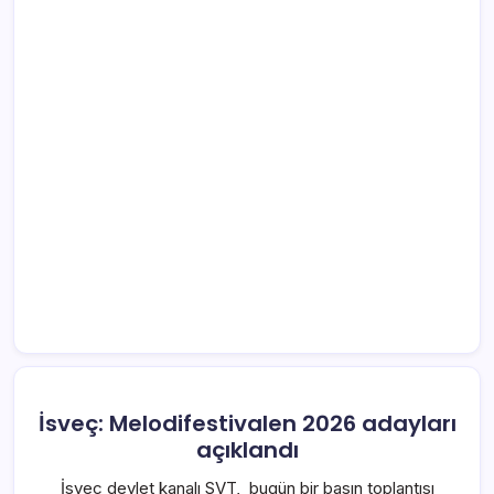
İsveç: Melodifestivalen 2026 adayları
açıklandı
İsveç devlet kanalı SVT, bugün bir basın toplantısı