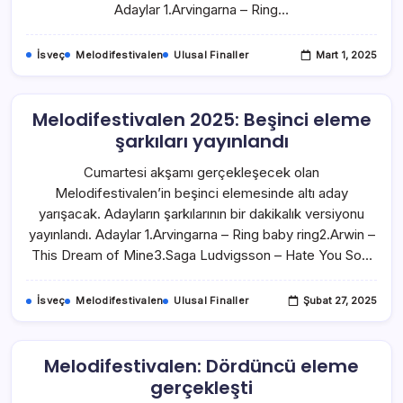
Adaylar 1.Arvingarna – Ring…
İsveç
Melodifestivalen
Ulusal Finaller
Mart 1, 2025
Melodifestivalen 2025: Beşinci eleme
şarkıları yayınlandı
Cumartesi akşamı gerçekleşecek olan
Melodifestivalen’in beşinci elemesinde altı aday
yarışacak. Adayların şarkılarının bir dakikalık versiyonu
yayınlandı. Adaylar 1.Arvingarna – Ring baby ring2.Arwin –
This Dream of Mine3.Saga Ludvigsson – Hate You So…
İsveç
Melodifestivalen
Ulusal Finaller
Şubat 27, 2025
Melodifestivalen: Dördüncü eleme
gerçekleşti