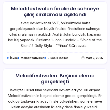
Melodifestivalen finalinde sahneye
çıkış sıralaması açıklandı
İsveç devlet kanalı SVT, önümüzdeki hafta
gerçekleşecek olan büyük finalde finalistlerin sahneye
çıkış sıralamasını açıkladı. Açılışı John Lundvik, kapanışı
ise Kaj yapacak. Sıralama 1.John Lundvik – “Voice of the
Silent”2.Dolly Style – “Yihaa”3.Greczula…
İsveç
Melodifestivalen
Ulusal Finaller
Mart 2, 2025
Melodifestivalen: Beşinci eleme
gerçekleşti
İsveç’te ulusal final heyecanı devam ediyor. Bu akşam
Melodifestivalen’in beşinci eleme gecesi gerçekleşti. En
çok oy toplayan iki aday finale yükselirken, son elemeye
kalan adaylar arasindan iki aday daha finale yukseldi.