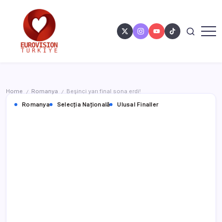
Home
Romanya
Beşinci yarı final sona erdi!
/
/
Romanya
Selecția Națională
Ulusal Finaller