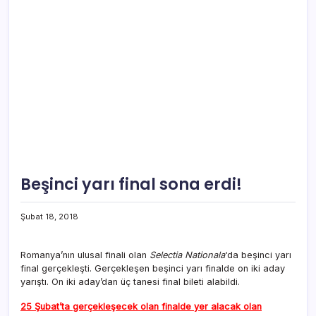
Beşinci yarı final sona erdi!
Şubat 18, 2018
Romanya’nın ulusal finali olan
Selectia Nationala
‘da beşinci yarı
final gerçekleşti. Gerçekleşen beşinci yarı finalde on iki aday
yarıştı. On iki aday’dan üç tanesi final bileti alabildi.
25 Şubat’ta gerçekleşecek olan finalde yer alacak olan