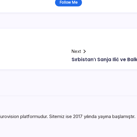
Follow Me
Next
Sırbistan’ı Sanja Ilić ve B
urovision platformudur. Sitemiz ise 2017 yılında yayına başlamıştır. B