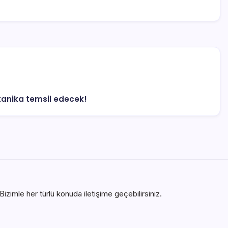
alkanika temsil edecek!
izimle her türlü konuda iletişime geçebilirsiniz.