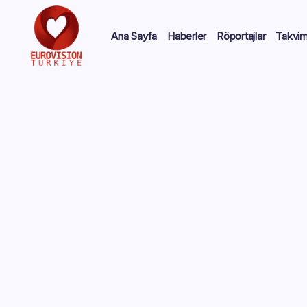
Ana Sayfa
Haberler
Röportajlar
Takvi