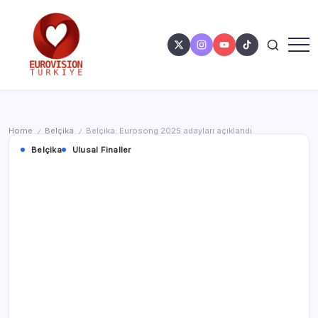
Home
Belçika
Belçika: Eurosong 2025 adayları açıklandı
/
/
Belçika
Ulusal Finaller