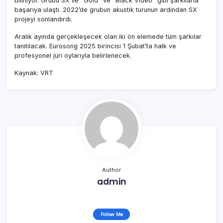
biliniyor. Grubu SX ile “Gold” ve “Black Video” gibi şarkılarla
başarıya ulaştı. 2022’de grubun akustik turunun ardından SX
projeyi sonlandırdı.
Aralık ayında gerçekleşecek olan iki ön elemede tüm şarkılar
tanıtılacak. Eurosong 2025 birincisi 1 Şubat’ta halk ve
profesyonel jüri oylarıyla belirlenecek.
Kaynak: VRT
Author
admin
Follow Me