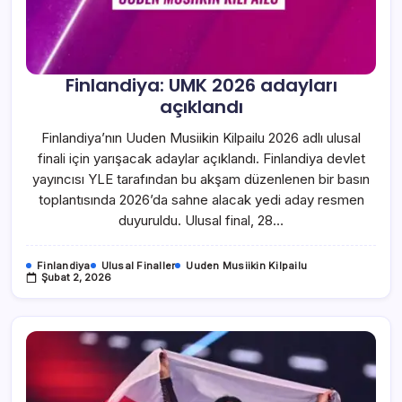
Finlandiya: UMK 2026 adayları
açıklandı
Finlandiya’nın Uuden Musiikin Kilpailu 2026 adlı ulusal
finali için yarışacak adaylar açıklandı. Finlandiya devlet
yayıncısı YLE tarafından bu akşam düzenlenen bir basın
toplantısında 2026’da sahne alacak yedi aday resmen
duyuruldu. Ulusal final, 28…
Finlandiya
Ulusal Finaller
Uuden Musiikin Kilpailu
Şubat 2, 2026