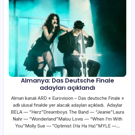
Almanya: Das Deutsche Finale
adayları açıklandı
Alman kanalı ARD « Eurovision – Das deutsche Finale »
adlı ulusal finalde yer alacak adayları açıkladı. Adaylar
BELA — “Herz”Dreamboys The Band — “Jeanie”Laura
Nahr — “Wonderland”Malou Lovis — “When I’m With
You”Molly Sue — “Optimist (Ha Ha Ha)”MYLE —…