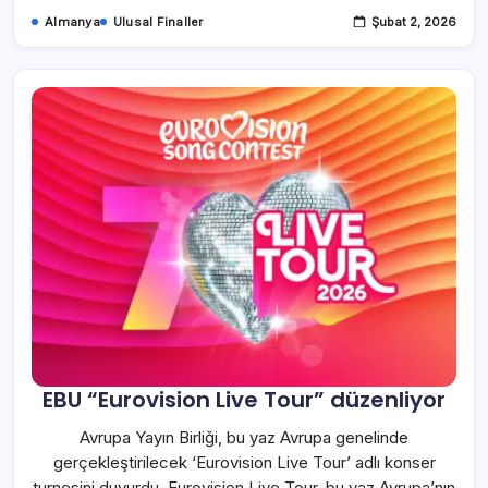
Almanya
Ulusal Finaller
Şubat 2, 2026
EBU “Eurovision Live Tour” düzenliyor
Avrupa Yayın Birliği, bu yaz Avrupa genelinde
gerçekleştirilecek ‘Eurovision Live Tour’ adlı konser
turnesini duyurdu. Eurovision Live Tour, bu yaz Avrupa’nın