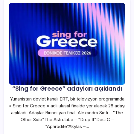
“Sing for Greece” adayları açıklandı
Yunanistan devlet kanalı ERT, bir televizyon programında
« Sing for Greece » adlı ulusal finalde yer alacak 28 adayı
açıkladı. Adaylar Birinci yarı final: Alexandra Sieti – “The
Other Side”The Astrolabe – “Drop It”Desi G –
“Aphrodite”Akylas –…