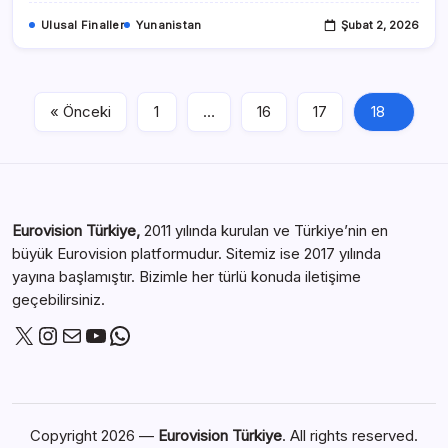
Ulusal Finaller
Yunanistan
Şubat 2, 2026
« Önceki
1
…
16
17
18
Eurovision Türkiye,
2011 yılında kurulan ve Türkiye’nin en
büyük Eurovision platformudur. Sitemiz ise 2017 yılında
yayına başlamıştır. Bizimle her türlü konuda iletişime
geçebilirsiniz.
Copyright 2026 —
Eurovision Türkiye
. All rights reserved.