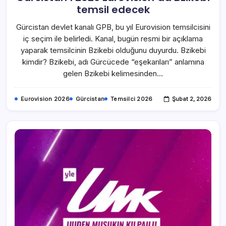
temsil edecek
Gürcistan devlet kanalı GPB, bu yıl Eurovision temsilcisini
iç seçim ile belirledi. Kanal, bugün resmi bir açıklama
yaparak temsilcinin Bzikebi olduğunu duyurdu. Bzikebi
kimdir? Bzikebi, adı Gürcücede “eşekarıları” anlamına
gelen Bzikebi kelimesinden…
Eurovision 2026
Gürcistan
Temsilci 2026
Şubat 2, 2026