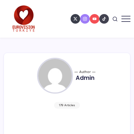
Author
Admin
179 Articles