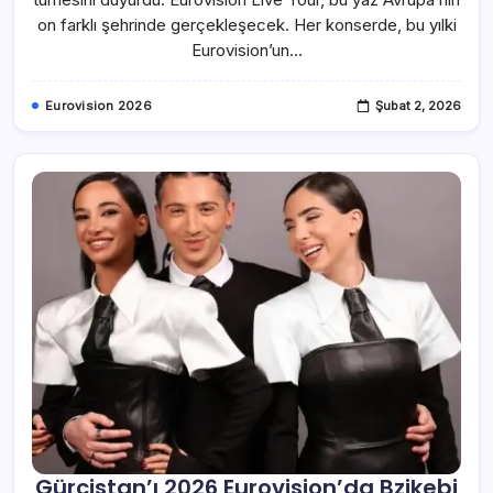
on farklı şehrinde gerçekleşecek. Her konserde, bu yılki
Eurovision’un…
Eurovision 2026
Şubat 2, 2026
Gürcistan’ı 2026 Eurovision’da Bzikebi