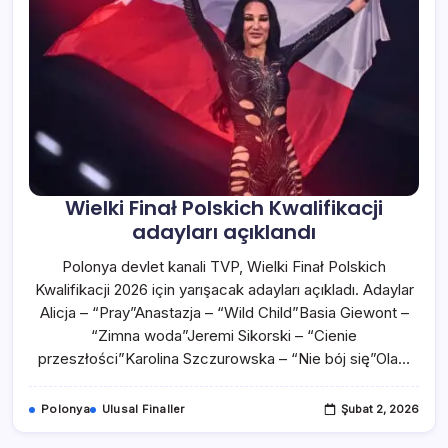
Wielki Finał Polskich Kwalifikacji
adayları açıklandı
Polonya devlet kanali TVP, Wielki Finał Polskich
Kwalifikacji 2026 için yarışacak adayları açıkladı. Adaylar
Alicja – “Pray”Anastazja – “Wild Child”Basia Giewont –
“Zimna woda”Jeremi Sikorski – “Cienie
przeszłości”Karolina Szczurowska – “Nie bój się”Ola…
Polonya
Ulusal Finaller
Şubat 2, 2026