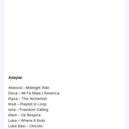
Adaylar
Atwood – Midnight Alibi
Deva – Mi Fa Male L’America
Elysa – The Alchemist
IIred – Playlist in Loop
Iuna – Freedom Calling
Klem – Ok Respira
Luka – Where It Ends
Luka Basi – Chicolo