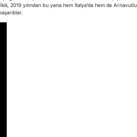
kili, 2019 yılından bu yana hem İtalya’da hem de Arnavutluk’
başardılar.