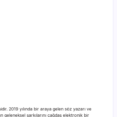
dir. 2019 yılında bir araya gelen söz yazarı ve
ın geleneksel şarkılarını çağdaş elektronik bir