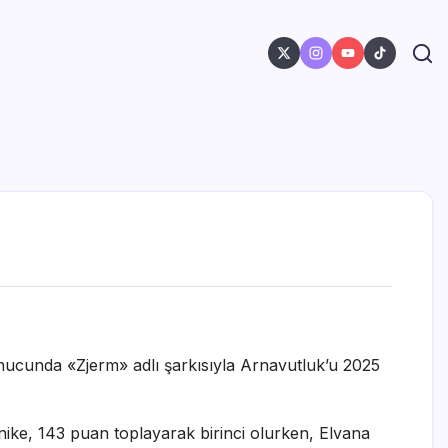
 sonucunda «Zjerm» adlı şarkısıyla Arnavutluk’u 2025
onike, 143 puan toplayarak birinci olurken, Elvana