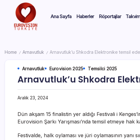
Ana Sayfa
Haberler
Röportajlar
Takvi
Home
Arnavutluk
Arnavutluk’u Shkodra Elektronike temsil ed
/
/
Arnavutluk
Eurovision 2025
Temsilci 2025
Arnavutluk’u Shkodra Elekt
Aralık 23, 2024
Dün akşam 15 finalistin yer aldığı Festivali i Kenge
Eurovision Şarkı Yarışması’nda temsil etmeye hak k
Festivalde, halk oylaması ve jüri oylamasının yanı s