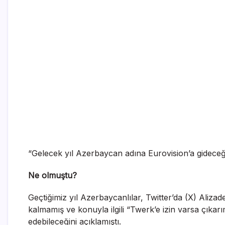
“Gelecek yıl Azerbaycan adına Eurovision’a gideceğ
Ne olmuştu?
Geçtiğimiz yıl Azerbaycanlılar, Twitter’da (X) Aliz
kalmamış ve konuyla ilgili “Twerk’e izin varsa çıkarı
edebileceğini açıklamıştı.