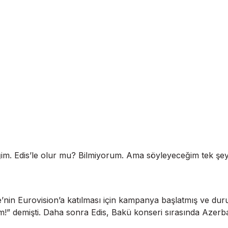
im. Edis’le olur mu? Bilmiyorum. Ama söyleyeceğim tek şey
ade’nin Eurovision’a katılması için kampanya başlatmış ve 
m!” demişti. Daha sonra Edis, Bakü konseri sırasında Azerbay