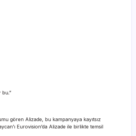
 bu.”
durumu gören Alizade, bu kampanyaya kayıtsız
can’ı Eurovision’da Alizade ile birlikte temsil