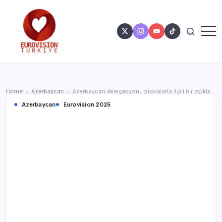
Home
Azerbaycan
Azerbaycan delegasyonu provalarla ilgili bir açıklama yaptı
/
/
Azerbaycan
Eurovision 2025