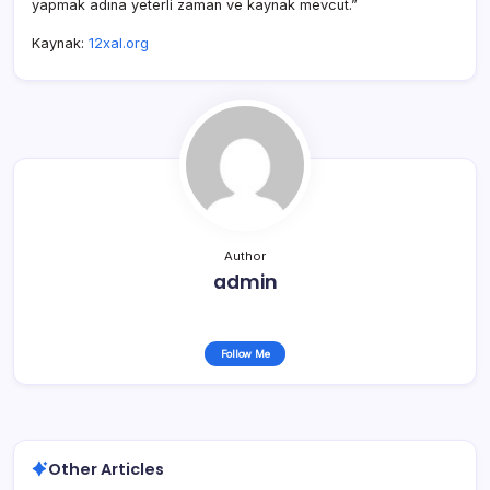
yapmak adına yeterli zaman ve kaynak mevcut.”
Kaynak:
12xal.org
Author
admin
Follow Me
Other Articles