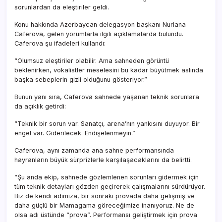
sorunlardan da eleştiriler geldi.
Konu hakkında Azerbaycan delegasyon başkanı Nurlana
Caferova, gelen yorumlarla ilgili açıklamalarda bulundu.
Caferova şu ifadeleri kullandı:
“Olumsuz eleştiriler olabilir. Ama sahneden görüntü
beklenirken, vokalistler meselesini bu kadar büyütmek aslında
başka sebeplerin gizli olduğunu gösteriyor.”
Bunun yanı sıra, Caferova sahnede yaşanan teknik sorunlara
da açıklık getirdi:
“Teknik bir sorun var. Sanatçı, arena’nın yankısını duyuyor. Bir
engel var. Giderilecek. Endişelenmeyin.”
Caferova, aynı zamanda ana sahne performansında
hayranların büyük sürprizlerle karşılaşacaklarını da belirtti.
“Şu anda ekip, sahnede gözlemlenen sorunları gidermek için
tüm teknik detayları gözden geçirerek çalışmalarını sürdürüyor.
Biz de kendi adımıza, bir sonraki provada daha gelişmiş ve
daha güçlü bir Mamagama göreceğimize inanıyoruz. Ne de
olsa adı üstünde “prova”. Performansı geliştirmek için prova