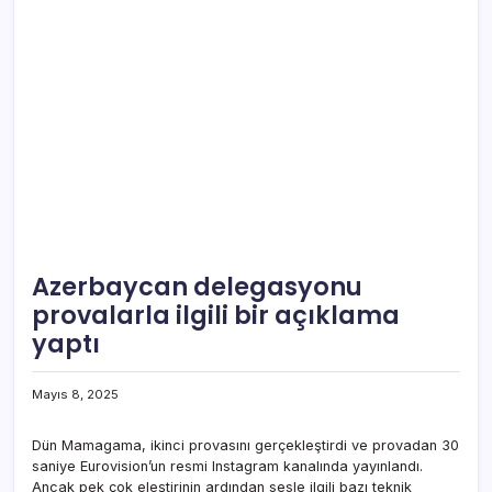
Azerbaycan delegasyonu
provalarla ilgili bir açıklama
yaptı
Mayıs 8, 2025
Dün Mamagama, ikinci provasını gerçekleştirdi ve provadan 30
saniye Eurovision’un resmi Instagram kanalında yayınlandı.
Ancak pek çok eleştirinin ardından sesle ilgili bazı teknik