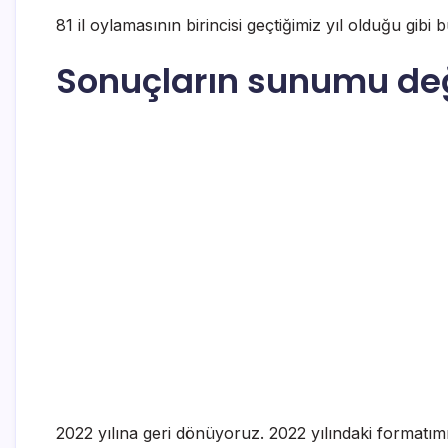
81 il oylamasının birincisi geçtiğimiz yıl olduğu gib
Sonuçların sunumu değ
2022 yılına geri dönüyoruz. 2022 yılındaki formatımı