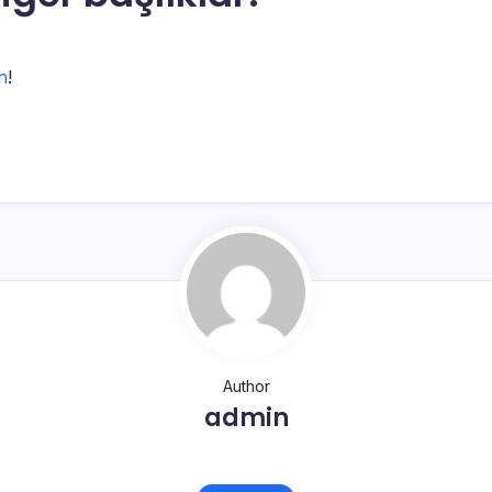
n
!
Author
admin