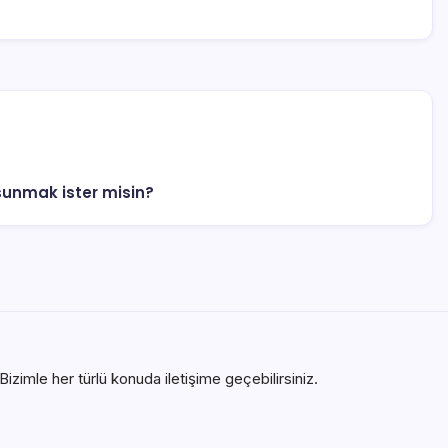
 sunmak ister misin?
izimle her türlü konuda iletişime geçebilirsiniz.