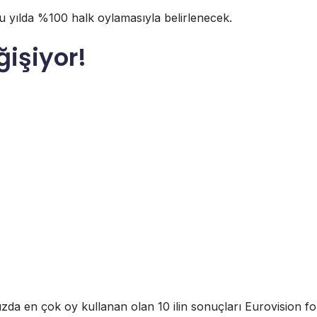
i bu yılda %100 halk oylamasıyla belirlenecek.
işiyor!
zda en çok oy kullanan olan 10 ilin sonuçları Eurovision for