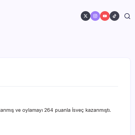
ullanmış ve oylamayı 264 puanla İsveç kazanmıştı.