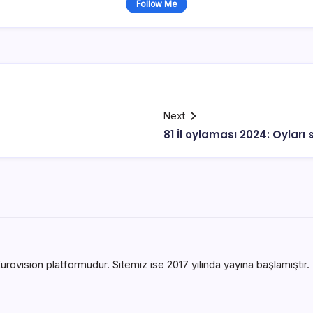
Follow Me
Next
81 İl oylaması 2024: Oyları
urovision platformudur. Sitemiz ise 2017 yılında yayına başlamıştır. B