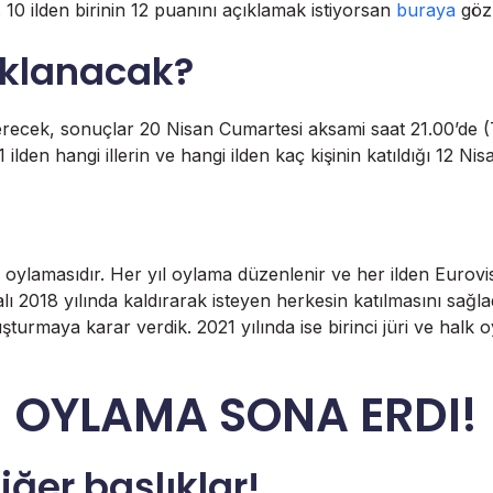
10 ilden birinin 12 puanını açıklamak istiyorsan
buraya
göz 
ıklanacak?
recek, sonuçlar 20 Nisan Cumartesi aksami saat 21.00’de 
ilden hangi illerin ve hangi ilden kaç kişinin katıldığı 12 Ni
r oylamasıdır. Her yıl oylama düzenlenir ve her ilden Eurovis
alı 2018 yılında kaldırarak isteyen herkesin katılmasını sağla
turmaya karar verdik. 2021 yılında ise birinci jüri ve halk oy
OYLAMA SONA ERDI!
ğer başlıklar!