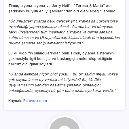
Timur, alyona alyona ve Jerry Heil’in “Teresa & Maria” adlı
şarkısının bu yılın en iyi şarkılarından biri olabileceğini söyledi.
“Önümüzdeki yıllarda belki gelecek yıl Ukrayna’da Eurovision’a
ev sahipliği yapma şansımız olacak. Avrupa’nın ve dünyanın
farklı ülkelerinden tüm insanların Ukrayna’ya gelme şansına
sahip olmasını ve Ukraynalılardan kişisel olarak tüm teşekkürleri
duyma şansına sahip olmalarını istiyorum.”
Bu yıl Vidbir’in sunucularından olan Timur, oylama sisteminin
çökmesiyle ilgili konuştu ve başlangıçta neler olup bittiğinin
belirsiz olduğunu söyledi.
“O anda elimizde hiçbir bilgi yoktu… bu bir saldırı mıydı, yoksa
çok sayıda insan oy vermek mi istiyordu? Bu, Ve Diia
uygulamasının yeniden başlatma şansının olmadığını
anladığımızda, oylamayı bir gün daha uzatmaya karar verdik.”
Kaynak:
Eurovoix.com