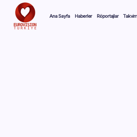
Ana Sayfa
Haberler
Röportajlar
Takvi