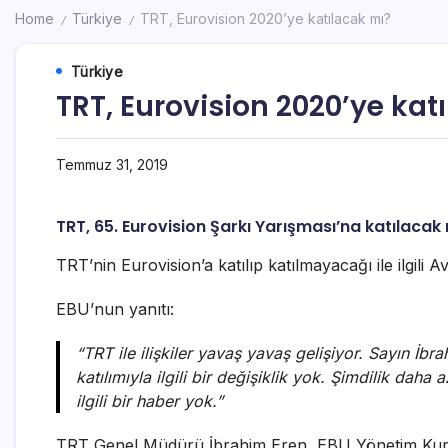
Home
Türkiye
TRT, Eurovision 2020’ye katılacak mı?
/
/
Türkiye
TRT, Eurovision 2020’ye kat
Temmuz 31, 2019
TRT, 65. Eurovision Şarkı Yarışması’na katılacak
TRT’nin Eurovision’a katılıp katılmayacağı ile ilgili Av
EBU’nun yanıtı:
“TRT ile ilişkiler yavaş yavaş gelişiyor. Sayın İb
katılımıyla ilgili bir değişiklik yok. Şimdilik dah
ilgili bir haber yok.”
TRT Genel Müdürü İbrahim Eren, EBU Yönetim Kurulu 