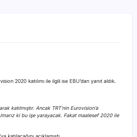
ision 2020 katılımı ile ilgili ise EBU’dan yanıt aldık.
arak katılmıştır. Ancak TRT’nin Eurovision’a
z. Umarız ki bu işe yarayacak. Fakat maalesef 2020 ile
 katılacağını açıklamıştı.