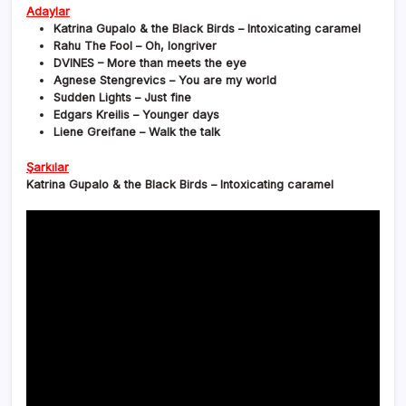
Adaylar
Katrina Gupalo & the Black Birds – Intoxicating caramel
Rahu The Fool – Oh, longriver
DVINES – More than meets the eye
Agnese Stengrevics – You are my world
Sudden Lights – Just fine
Edgars Kreilis – Younger days
Liene Greifane – Walk the talk
Şarkılar
Katrina Gupalo & the Black Birds – Intoxicating caramel