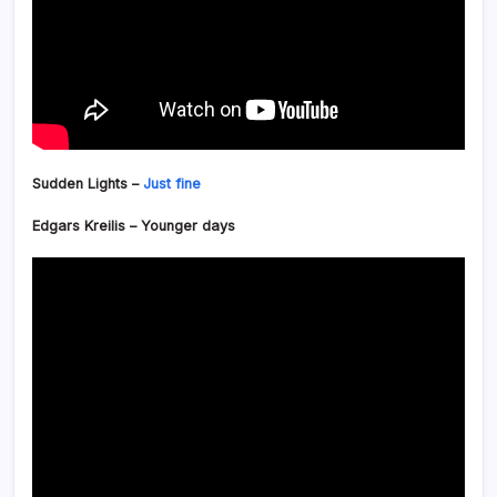
Sudden Lights –
Just fine
Edgars Kreilis – Younger days