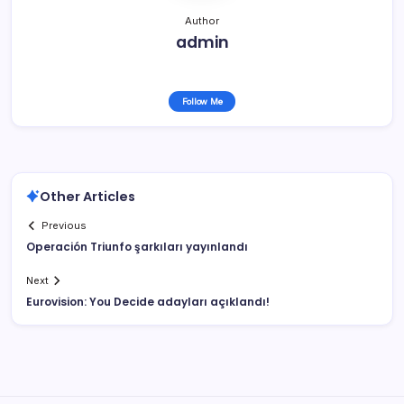
Author
admin
Follow Me
Other Articles
Previous
Operación Triunfo şarkıları yayınlandı
Next
Eurovision: You Decide adayları açıklandı!