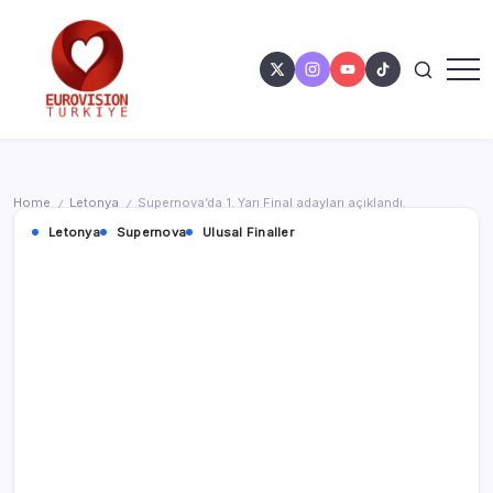
Home
Letonya
Supernova’da 1. Yarı Final adayları açıklandı.
/
/
Letonya
Supernova
Ulusal Finaller