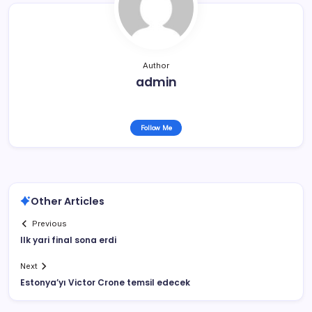
Author
admin
Follow Me
Other Articles
Previous
Ilk yari final sona erdi
Next
Estonya’yı Victor Crone temsil edecek