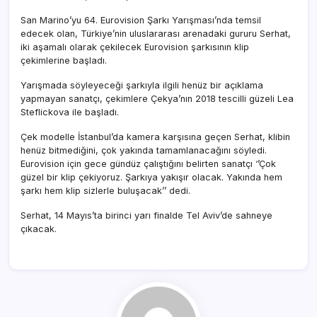
San Marino’yu 64. Eurovision Şarkı Yarışması’nda temsil
edecek olan, Türkiye’nin uluslararası arenadaki gururu Serhat,
iki aşamalı olarak çekilecek Eurovision şarkısının klip
çekimlerine başladı.
Yarışmada söyleyeceği şarkıyla ilgili henüz bir açıklama
yapmayan sanatçı, çekimlere Çekya’nın 2018 tescilli güzeli Lea
Steflickova ile başladı.
Çek modelle İstanbul’da kamera karşısına geçen Serhat, klibin
henüz bitmediğini, çok yakında tamamlanacağını söyledi.
Eurovision için gece gündüz çalıştığını belirten sanatçı ‘’Çok
güzel bir klip çekiyoruz. Şarkıya yakışır olacak. Yakında hem
şarkı hem klip sizlerle buluşacak’’ dedi.
Serhat, 14 Mayıs’ta birinci yarı finalde Tel Aviv’de sahneye
çıkacak.