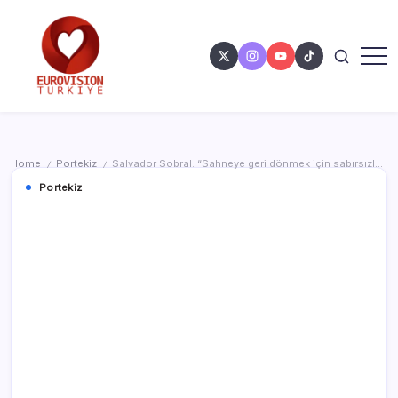
Home
Portekiz
Salvador Sobral: “Sahneye geri dönmek için sabırsızlanıyorum”
/
/
Portekiz