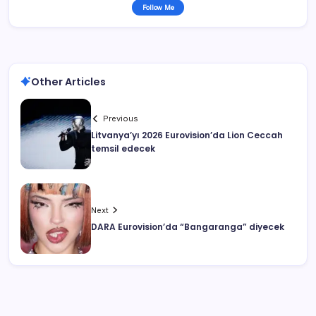
Follow Me
Other Articles
Previous
Litvanya’yı 2026 Eurovision’da Lion Ceccah
temsil edecek
Next
DARA Eurovision’da “Bangaranga” diyecek