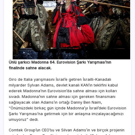
Ünlü şarkıcı Madonna 64. Eurovision Şarkı Yarışması’nın
finalinde sahne alacak.
Giro de Italia yarışmasını İsrail’e getiren İsrailli-Kanadalı
milyarder Sylvan Adams, devlet kanalı KAN’ın teklifini kabul
ederek Madonna’nın Eurovision’da sahne alması için kolları
sıvadı. Madonna’nın sahne alması için gereken finansmanı
sağlayacak olan Adams’ın ortağı Danny Ben Naim,
“Önümüzdeki birkaç gün içinde Madonna’yı İsrail’deki Eurovision
Şarkı Yarışması’na getirmek için bir anlaşma imzalayacağımızı
umuyoruz” dedi.
Comtek Group’un CEO’su ve Silvan Adams’ın ve birçok projenin