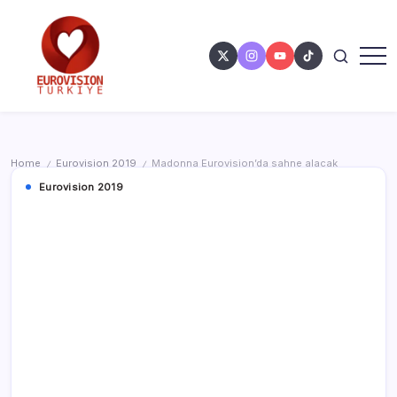
Home
Eurovision 2019
Madonna Eurovision’da sahne alacak
/
/
Eurovision 2019