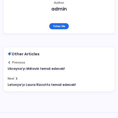
Author
admin
Follow Me
Other Articles
Previous
Ukrayna’yı Mélovin temsil edecek!
Next
Letonya’yı Laura Rizzotto temsil edecek!