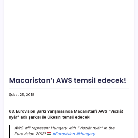
Macaristan’ı AWS temsil edecek!
Şubat 25, 2018
63. Eurovision Şarkı Yarışmasında Macaristan’ı AWS “Viszlát
nyár” adlı şarkısı ile ülkesini temsil edecek!
AWS will represent Hungary with “Viszlát nyár” in the
Eurovision 2018!
#Eurovision
#Hungary