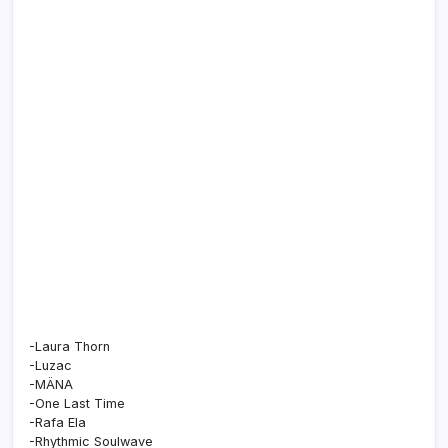
-Laura Thorn
-Luzac
-MÄNA
-One Last Time
-Rafa Ela
-Rhythmic Soulwave