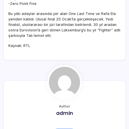
-Zero Point Five
Bu yılki adaylar arasında yer alan One Last Time ve Rafa Ela
yeniden katıldı. Ulusal final 25 Ocak’ta gerçekleşecek. Yedi
finalist, uluslararası bir jüri tarafından belirlendi. 30 yıl aradan
sonra Eurovision’a geri dönen Lüksemburg’u bu yıl “Fighter” adlı
şarkısıyla Tali temsil etti.
Kaynak: RTL
Author
admin