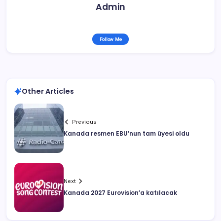
Admin
Follow Me
Other Articles
Previous
Kanada resmen EBU’nun tam üyesi oldu
Next
Kanada 2027 Eurovision’a katılacak