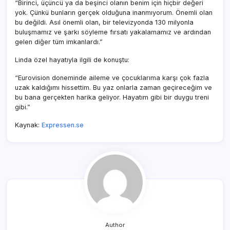
“Birinci, üçüncü ya da beşinci olanın benim için hiçbir değeri
yok. Çünkü bunların gerçek olduğuna inanmıyorum. Önemli olan
bu değildi. Asıl önemli olan, bir televizyonda 130 milyonla
buluşmamız ve şarkı söyleme fırsatı yakalamamız ve ardından
gelen diğer tüm imkanlardı.”
Linda özel hayatıyla ilgili de konuştu:
“Eurovision doneminde aileme ve çocuklarıma karşı çok fazla
uzak kaldığımı hissettim. Bu yaz onlarla zaman geçireceğim ve
bu bana gerçekten harika geliyor. Hayatım gibi bir duygu treni
gibi.”
Kaynak:
Expressen.se
Author