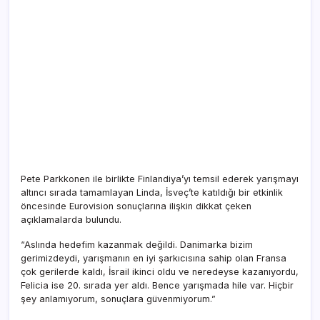
Pete Parkkonen ile birlikte Finlandiya’yı temsil ederek yarışmayı
altıncı sırada tamamlayan Linda, İsveç’te katıldığı bir etkinlik
öncesinde Eurovision sonuçlarına ilişkin dikkat çeken
açıklamalarda bulundu.
“Aslında hedefim kazanmak değildi. Danimarka bizim
gerimizdeydi, yarışmanın en iyi şarkıcısına sahip olan Fransa
çok gerilerde kaldı, İsrail ikinci oldu ve neredeyse kazanıyordu,
Felicia ise 20. sırada yer aldı. Bence yarışmada hile var. Hiçbir
şey anlamıyorum, sonuçlara güvenmiyorum.”