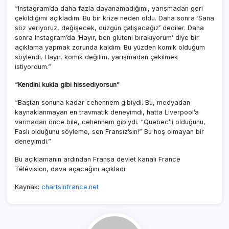
“Instagram’da daha fazla dayanamadığımı, yarışmadan geri
çekildiğimi açıkladım. Bu bir krize neden oldu. Daha sonra ‘Sana
söz veriyoruz, değişecek, düzgün çalışacağız’ dediler. Daha
sonra Instagram’da ‘Hayır, ben gluteni bırakıyorum’ diye bir
açıklama yapmak zorunda kaldım. Bu yüzden komik olduğum
söylendi. Hayır, komik değilim, yarışmadan çekilmek
istiyordum.”
“Kendini kukla gibi hissediyorsun”
“Baştan sonuna kadar cehennem gibiydi. Bu, medyadan
kaynaklanmayan en travmatik deneyimdi, hatta Liverpool’a
varmadan önce bile, cehennem gibiydi. “Quebec’li olduğunu,
Faslı olduğunu söyleme, sen Fransız’sın!” Bu hoş olmayan bir
deneyimdi.”
Bu açıklamanın ardından Fransa devlet kanalı France
Télévision, dava açacağını açıkladı.
Kaynak:
chartsinfrance.net