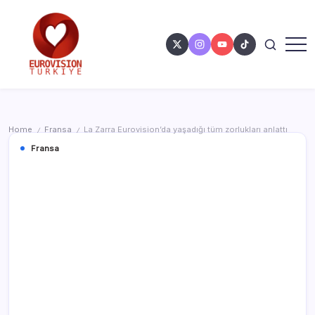
Home
Fransa
La Zarra Eurovision’da yaşadığı tüm zorlukları anlattı
/
/
Fransa