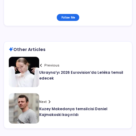
Follow Me
Other Articles
Previous
Ukrayna’yı 2026 Eurovision’da Leléka temsil
edecek
Next
Kuzey Makedonya temsilcisi Daniel
Kajmakoski kaçırıldı