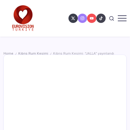
Home
Kıbrıs Rum Kesimi
Kıbrıs Rum Kesimi: “JALLA” yayınlandı
/
/