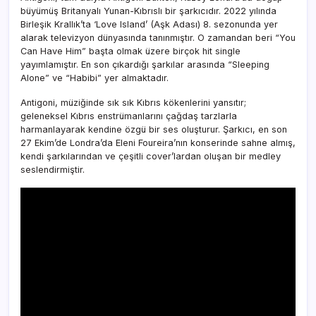
büyümüş Britanyalı Yunan-Kıbrıslı bir şarkıcıdır. 2022 yılında
Birleşik Krallık’ta ‘Love Island’ (Aşk Adası) 8. sezonunda yer
alarak televizyon dünyasında tanınmıştır. O zamandan beri “You
Can Have Him” başta olmak üzere birçok hit single
yayımlamıştır. En son çıkardığı şarkılar arasında “Sleeping
Alone” ve “Habibi” yer almaktadır.
Antigoni, müziğinde sık sık Kıbrıs kökenlerini yansıtır;
geleneksel Kıbrıs enstrümanlarını çağdaş tarzlarla
harmanlayarak kendine özgü bir ses oluşturur. Şarkıcı, en son
27 Ekim’de Londra’da Eleni Foureira’nın konserinde sahne almış,
kendi şarkılarından ve çeşitli cover’lardan oluşan bir medley
seslendirmiştir.