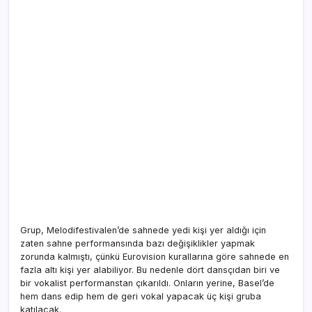
Grup, Melodifestivalen’de sahnede yedi kişi yer aldığı için
zaten sahne performansında bazı değişiklikler yapmak
zorunda kalmıştı, çünkü Eurovision kurallarına göre sahnede en
fazla altı kişi yer alabiliyor. Bu nedenle dört dansçıdan biri ve
bir vokalist performanstan çıkarıldı. Onların yerine, Basel’de
hem dans edip hem de geri vokal yapacak üç kişi gruba
katılacak.