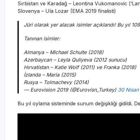
Sırbistan ve Karadağ – Leontina Vukomanovic (‘Lane
Slovenya – Ula Lozar (EMA 2019 finalisti)
Jüri olarak yer alacak isimler açıklandı! Bu yıl 1
Tanınan isimler:
Almanya – Michael Schulte (2018)
Azerbaycan – Leyla Quliyeva (2012 sunucu)
Hırvatistan – Katie Wolf (2011) ve Franka (2018)
İzlanda – Maria (2015)
Rusya – Tolmachevy (2014)
— Eurovision 2019 (@Eurovisn_Turkey)
30 Nisan
Bu yıl oylama sisteminde sunum değişikliği gidildi. D