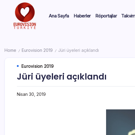
Ana Sayfa
Haberler
Röportajlar
Takvi
Home
Eurovision 2019
Jüri üyeleri açıklandı
/
/
Eurovision 2019
Jüri üyeleri açıklandı
Nisan 30, 2019