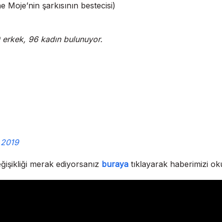
 Moje’nin şarkısının bestecisi)
09 erkek, 96 kadın bulunuyor.
 2019
eğişikliği merak ediyorsanız
buraya
tıklayarak haberimizi oku