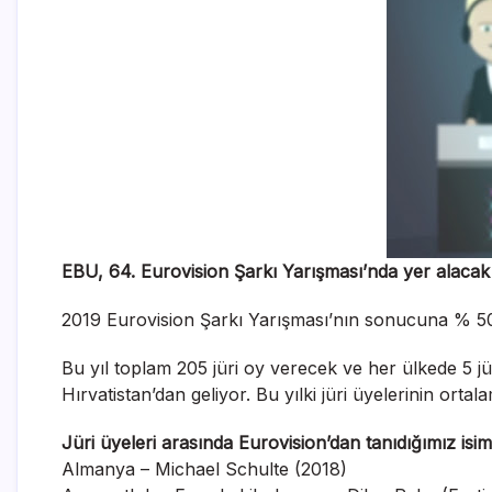
EBU, 64. Eurovision Şarkı Yarışması’nda yer alacak jü
2019 Eurovision Şarkı Yarışması’nın sonucuna % 50
Bu yıl toplam 205 jüri oy verecek ve her ülkede 5 jür
Hırvatistan’dan geliyor. Bu yılki jüri üyelerinin orta
Jüri üyeleri arasında Eurovision’dan tanıdığımız isim
Almanya – Michael Schulte (2018)