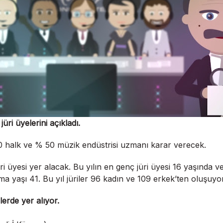
ri üyelerini açıkladı.
 halk ve % 50 müzik endüstrisi uzmanı karar verecek.
i üyesi yer alacak. Bu yılın en genç jüri üyesi 16 yaşında ve
lama yaşı 41. Bu yıl jüriler 96 kadın ve 109 erkek’ten oluşuyor
lerde yer alıyor.