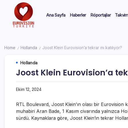
Ana Sayfa
Haberler
Röportajlar
Takvi
Home
Hollanda
Joost Klein Eurovision’a tekrar mı katılıyor?
/
/
Hollanda
Joost Klein Eurovision’a tek
Ekim 12, 2024
RTL Boulevard, Joost Klein’ın olası bir Eurovision
muhabiri Aran Bade, 1 Kasım civarında yalnızca Holl
sürdü. Kaynaklara göre, Joost Klein’in tekrar Hollan