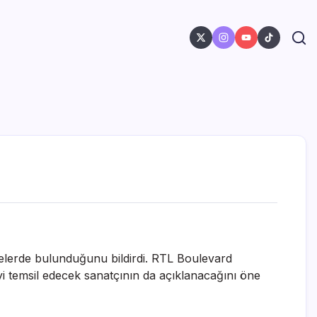
melerde bulunduğunu bildirdi. RTL Boulevard
yi temsil edecek sanatçının da açıklanacağını öne