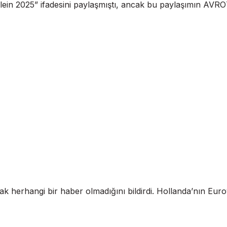
ein 2025” ifadesini paylaşmıştı, ancak bu paylaşımın AVRO
erhangi bir haber olmadığını bildirdi. Hollanda’nın Eurovis