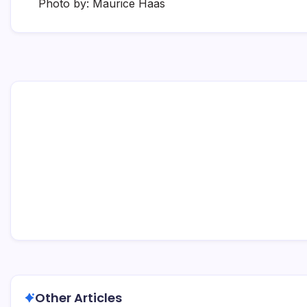
Photo by: Maurice Haas
Other Articles