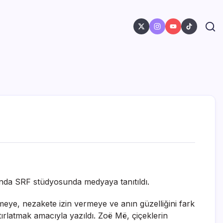
anda SRF stüdyosunda medyaya tanıtıldı.
meye, nezakete izin vermeye ve anın güzelliğini fark
ırlatmak amacıyla yazıldı. Zoë Më, çiçeklerin