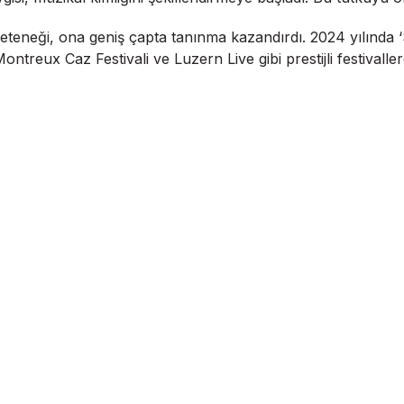
eteneği, ona geniş çapta tanınma kazandırdı. 2024 yılında ‘
Montreux Caz Festivali ve Luzern Live gibi prestijli festivall