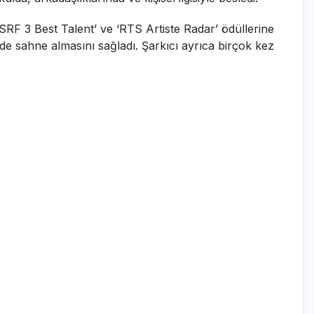
SRF 3 Best Talent’ ve ‘RTS Artiste Radar’ ödüllerine
erde sahne almasını sağladı. Şarkıcı ayrıca birçok kez