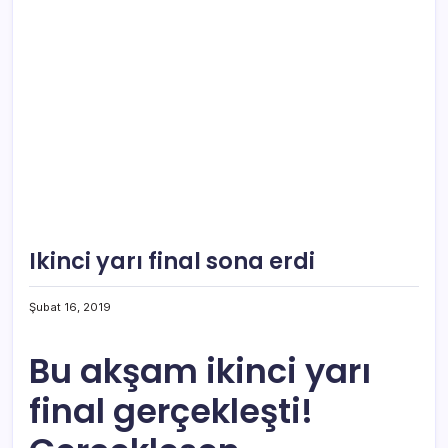
Ikinci yarı final sona erdi
Şubat 16, 2019
Bu
akş
am ikinci yarı
final gerçekleşti!