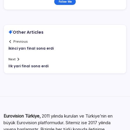
Follow Me
Other Articles
Previous
İkinci yarı final sona erdi
Next
Ilk yari final sona erdi
Eurovision Türkiye,
2011 yılında kurulan ve Türkiye’nin en
büyük Eurovision platformudur. Sitemiz ise 2017 yılında
yayına başlamıştır. Bizimle her türlü konuda iletişime