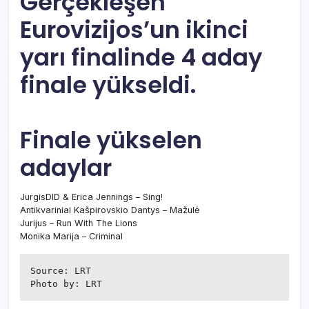
Gerçekleşen
Eurovizijos’un ikinci
yarı finalinde 4 aday
finale yükseldi.
Finale yükselen
adaylar
JurgisDID & Erica Jennings – Sing!
Antikvariniai Kašpirovskio Dantys – Mažulė
Jurijus – Run With The Lions
Monika Marija – Criminal
Source: LRT

Photo by: LRT