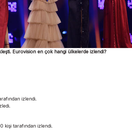
leşti. Eurovision en çok hangi ülkelerde izlendi?
arafından izlendi.
ledi.
 kişi tarafından izlendi.