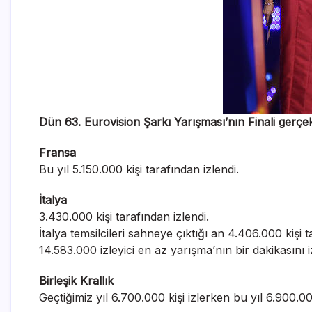
Dün 63. Eurovision Şarkı Yarışması’nın Finali gerçek
Fransa
Bu yıl 5.150.000 kişi tarafından izlendi.
İtalya
3.430.000 kişi tarafından izlendi.
İtalya temsilcileri sahneye çıktığı an 4.406.000 kişi t
14.583.000 izleyici en az yarışma’nın bir dakikasını iz
Birleşik Krallık
Geçtiğimiz yıl 6.700.000 kişi izlerken bu yıl 6.900.000