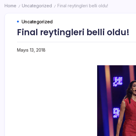
Home
Uncategorized
Final reytingleri belli oldu!
/
/
Uncategorized
Final reytingleri belli oldu!
Mayıs 13, 2018