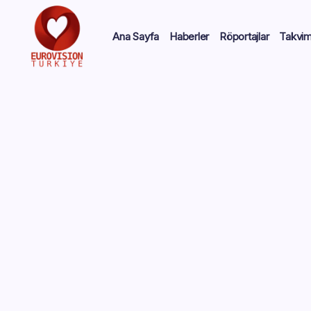
Ana Sayfa
Haberler
Röportajlar
Takvi