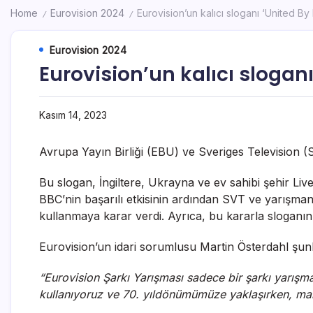
Home
Eurovision 2024
Eurovision’un kalıcı sloganı ‘United By
/
/
Eurovision 2024
Eurovision’un kalıcı slogan
Kasım 14, 2023
Avrupa Yayın Birliği (EBU) ve Sveriges Television (
Bu slogan, İngiltere, Ukrayna ve ev sahibi şehir Li
BBC’nin başarılı etkisinin ardından SVT ve yarışman
kullanmaya karar verdi. Ayrıca, bu kararla sloganın 
Eurovision’un idari sorumlusu Martin Österdahl şunl
“Eurovision Şarkı Yarışması sadece bir şarkı yarışmas
kullanıyoruz ve 70. yıldönümümüze yaklaşırken, ma