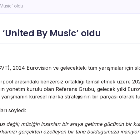
 Music’ oldu
ı ‘United By Music’ oldu
SVT), 2024 Eurovision ve gelecekteki tüm yarışmalar için sl
verpool arasındaki benzersiz ortaklığı temsil etmek üzere 2
ın yönetim kurulu olan Referans Grubu, gelecek yılki Eurovi
yarışmanın küresel marka stratejisinin bir parçası olarak tü
arı söyledi:
ı değil; müziğin insanları bir araya getirme gücünün bir kutl
rkamızı gerçekten özetleyen bir tane bulduğumuza inanıyor