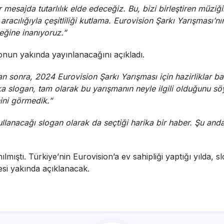
bir mesajda tutarlılık elde edeceğiz. Bu, bizi birleştiren mü
 aracılığıyla çeşitliliği kutlama. Eurovision Şarkı Yarışması’n
ğine inanıyoruz.”
nun yakında yayınlanacağını açıkladı.
sonra, 2024 Eurovision Şarkı Yarışması için hazirliklar basl
rika slogan, tam olarak bu yarışmanın neyle ilgili olduğunu sö
nini görmedik.”
lanacağı slogan olarak da seçtiği harika bir haber. Şu anda,
nılmıştı. Türkiye’nin Eurovision’a ev sahipliği yaptığı yılda,
tesi yakında açıklanacak.