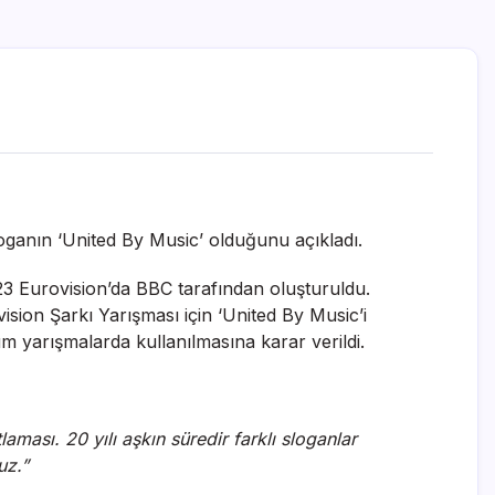
oganın ‘United By Music’ olduğunu açıkladı.
023 Eurovision’da BBC tarafından oluşturuldu.
sion Şarkı Yarışması için ‘United By Music’i
m yarışmalarda kullanılmasına karar verildi.
aması. 20 yılı aşkın süredir farklı sloganlar
uz.”