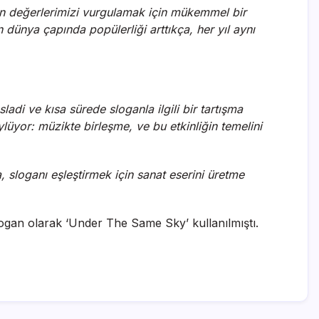
ziğin değerlerimizi vurgulamak için mükemmel bir
ın dünya çapında popülerliği arttıkça, her yıl aynı
adi ve kısa sürede sloganla ilgili bir tartışma
ylüyor: müzikte birleşme, ve bu etkinliğin temelini
 sloganı eşleştirmek için sanat eserini üretme
 slogan olarak ‘Under The Same Sky’ kullanılmıştı.