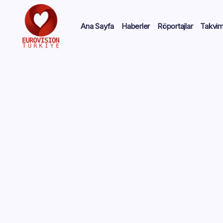
Ana Sayfa
Haberler
Röportajlar
Takvi