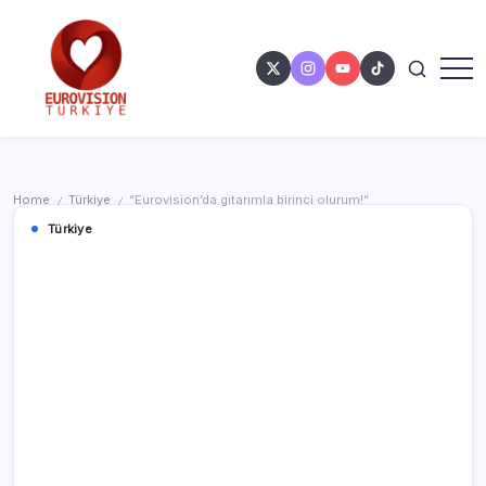
Home
Türkiye
“Eurovision’da gitarımla birinci olurum!”
/
/
Türkiye