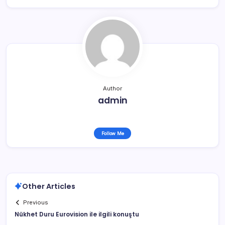
Author
admin
Follow Me
Other Articles
Previous
Nükhet Duru Eurovision ile ilgili konuştu