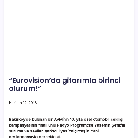
“Eurovision’da gitarımla birinci
olurum!”
Haziran 12, 2018
Bakırköy’de bulunan bir AVM’nin 10. yıla özel otomobil çekilişi
kampanyasının finali ünlü Radyo Programcısı Yasemin Şefik’in
sunumu ve sevilen şarkıcı İlyas Yalçıntaş’ın canlı
performansıyla gerçekleşti.