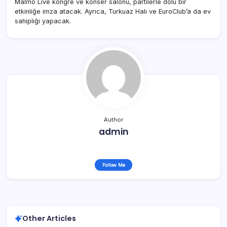
Malmö Live kongre ve konser salonu, partilerle dolu bir
etkinliğe imza atacak. Ayrıca, Turkuaz Halı ve EuroClub’a da ev
sahipliği yapacak.
Author
admin
Follow Me
Other Articles