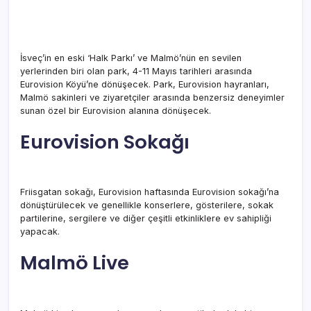
İsveç’in en eski ‘Halk Parkı’ ve Malmö’nün en sevilen
yerlerinden biri olan park, 4-11 Mayıs tarihleri arasında
Eurovision Köyü’ne dönüşecek. Park, Eurovision hayranları,
Malmö sakinleri ve ziyaretçiler arasında benzersiz deneyimler
sunan özel bir Eurovision alanına dönüşecek.
Eurovision Sokağı
Friisgatan sokağı, Eurovision haftasında Eurovision sokağı’na
dönüştürülecek ve genellikle konserlere, gösterilere, sokak
partilerine, sergilere ve diğer çeşitli etkinliklere ev sahipliği
yapacak.
Malmö Live