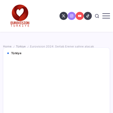
Home
Türkiye
Eurovision 2024: Sertab Erener sahne alacak
/
/
Türkiye