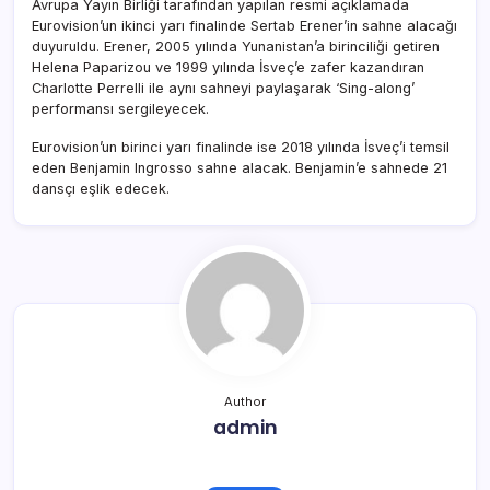
Avrupa Yayın Birliği tarafından yapılan resmi açıklamada
Eurovision’un ikinci yarı finalinde Sertab Erener’in sahne alacağı
duyuruldu. Erener, 2005 yılında Yunanistan’a birinciliği getiren
Helena Paparizou ve 1999 yılında İsveç’e zafer kazandıran
Charlotte Perrelli ile aynı sahneyi paylaşarak ‘Sing-along’
performansı sergileyecek.
Eurovision’un birinci yarı finalinde ise 2018 yılında İsveç’i temsil
eden Benjamin Ingrosso sahne alacak. Benjamin’e sahnede 21
dansçı eşlik edecek.
Author
admin