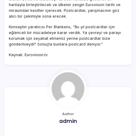
haritayla birleştirilecek ve ülkenin zengin Eurovision tarihi ve
mirasından kesitler içerecek. Postcardlar, yarışmacının göz
alıcı bir çekimiyle sona erecek.
Konseptin yaratıcısı Per Blankens, “Bu yıl postcardlar için
eğlenceli bir mücadeleye karar verdik. Ya çevreyi ve parayı
korumak için seyahat etmemiz yerine postcardlar bize
gönderilseydi? Sonuçta bunlara postcard deniyor.”
Kaynak: Eurovision.tv
Author
admin