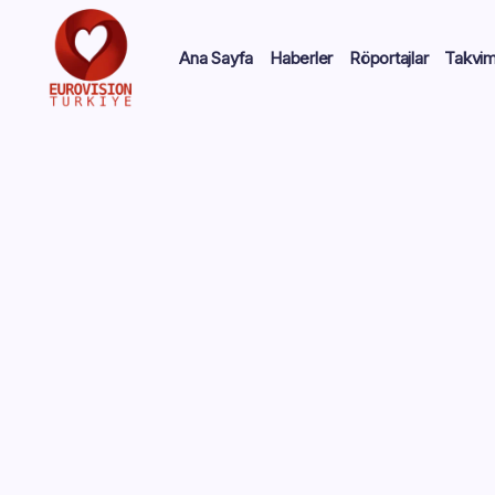
Ana Sayfa
Haberler
Röportajlar
Takvi