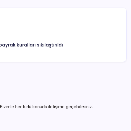
ayrak kuralları sıkılaştırıldı
izimle her türlü konuda iletişime geçebilirsiniz.