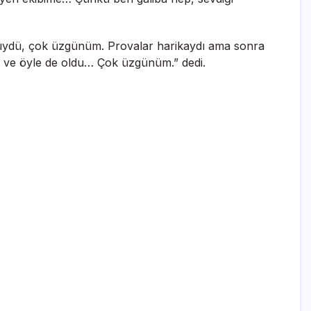
ötüydü, çok üzgünüm. Provalar harikaydı ama sonra
im ve öyle de oldu… Çok üzgünüm.” dedi.