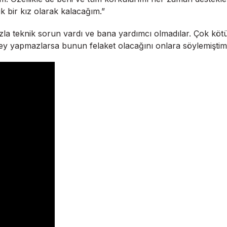
k bir kız olarak kalacağım.”
fazla teknik sorun vardı ve bana yardımcı olmadılar. Çok k
r şey yapmazlarsa bunun felaket olacağını onlara söylemişt