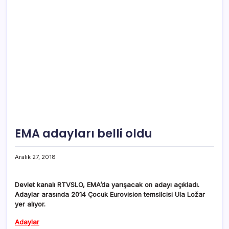
EMA adayları belli oldu
Aralık 27, 2018
Devlet kanalı RTVSLO, EMA’da yarışacak on adayı açıkladı.
Adaylar arasında 2014 Çocuk Eurovision temsilcisi Ula Ložar
yer alıyor.
Adaylar