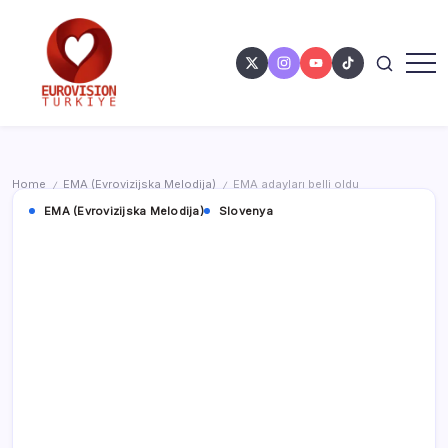
Home
EMA (Evrovizijska Melodija)
EMA adayları belli oldu
/
/
EMA (Evrovizijska Melodija)
Slovenya