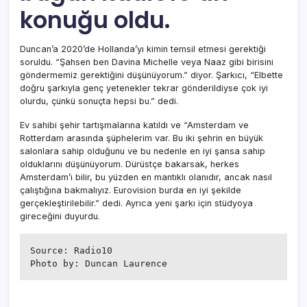
konuğu oldu.
Duncan’a 2020’de Hollanda’yı kimin temsil etmesi gerektiği
soruldu. “Şahsen ben Davina Michelle veya Naaz gibi birisini
göndermemiz gerektiğini düşünüyorum.” diyor. Şarkıcı, “Elbette
doğru şarkıyla genç yetenekler tekrar gönderildiyse çok iyi
olurdu, çünkü sonuçta hepsi bu.” dedi.
Ev sahibi şehir tartışmalarına katıldı ve “Amsterdam ve
Rotterdam arasında şüphelerim var. Bu iki şehrin en büyük
salonlara sahip olduğunu ve bu nedenle en iyi şansa sahip
olduklarını düşünüyorum. Dürüstçe bakarsak, herkes
Amsterdam’ı bilir, bu yüzden en mantıklı olanıdır, ancak nasıl
çalıştığına bakmalıyız. Eurovision burda en iyi şekilde
gerçekleştirilebilir.” dedi. Ayrıca yeni şarkı için stüdyoya
gireceğini duyurdu.
Source: Radio10

Photo by: Duncan Laurence