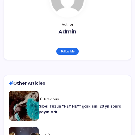
Author
Admin
Follow Me
Other Articles
Previous
Sibel Tüzün “HEY HEY” şarkısını 20 yıl sonra
yayınladı