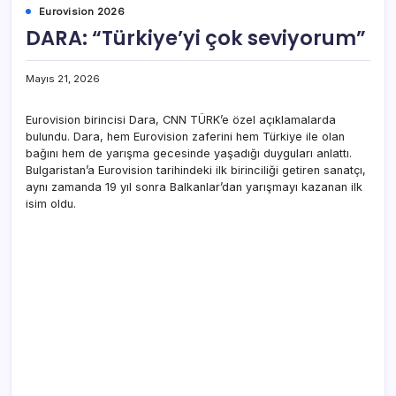
Eurovision 2026
DARA: “Türkiye’yi çok seviyorum”
Mayıs 21, 2026
Eurovision birincisi Dara, CNN TÜRK’e özel açıklamalarda
bulundu. Dara, hem Eurovision zaferini hem Türkiye ile olan
bağını hem de yarışma gecesinde yaşadığı duyguları anlattı.
Bulgaristan’a Eurovision tarihindeki ilk birinciliği getiren sanatçı,
aynı zamanda 19 yıl sonra Balkanlar’dan yarışmayı kazanan ilk
isim oldu.