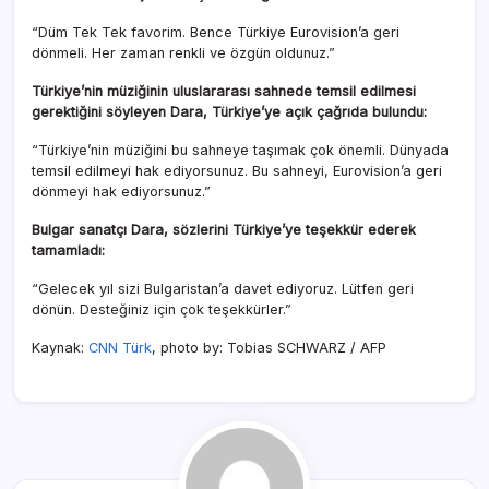
“Düm Tek Tek favorim. Bence Türkiye Eurovision’a geri
dönmeli. Her zaman renkli ve özgün oldunuz.”
Türkiye’nin müziğinin uluslararası sahnede temsil edilmesi
gerektiğini söyleyen Dara, Türkiye’ye açık çağrıda bulundu:
“Türkiye’nin müziğini bu sahneye taşımak çok önemli. Dünyada
temsil edilmeyi hak ediyorsunuz. Bu sahneyi, Eurovision’a geri
dönmeyi hak ediyorsunuz.”
Bulgar sanatçı Dara, sözlerini Türkiye’ye teşekkür ederek
tamamladı:
“Gelecek yıl sizi Bulgaristan’a davet ediyoruz. Lütfen geri
dönün. Desteğiniz için çok teşekkürler.”
Kaynak:
CNN Türk
, photo by:
Tobias SCHWARZ / AFP