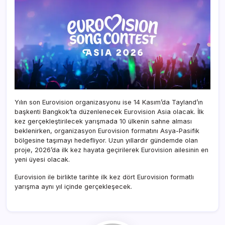
Yılın son Eurovision organizasyonu ise 14 Kasım’da Tayland’ın
başkenti Bangkok’ta düzenlenecek Eurovision Asia olacak. İlk
kez gerçekleştirilecek yarışmada 10 ülkenin sahne alması
beklenirken, organizasyon Eurovision formatını Asya-Pasifik
bölgesine taşımayı hedefliyor. Uzun yıllardır gündemde olan
proje, 2026’da ilk kez hayata geçirilerek Eurovision ailesinin en
yeni üyesi olacak.
Eurovision ile birlikte tarihte ilk kez dört Eurovision formatlı
yarışma aynı yıl içinde gerçekleşecek.