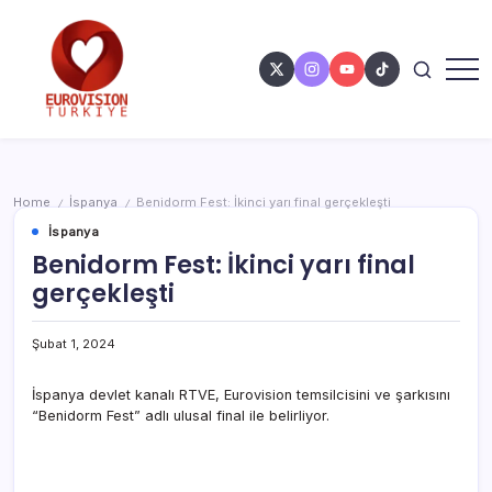
Home
İspanya
Benidorm Fest: İkinci yarı final gerçekleşti
/
/
İspanya
Benidorm Fest: İkinci yarı final
gerçekleşti
Şubat 1, 2024
İspanya devlet kanalı RTVE, Eurovision temsilcisini ve şarkısını
“Benidorm Fest” adlı ulusal final ile belirliyor.