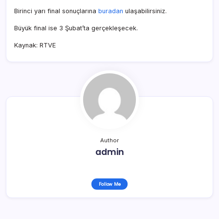
Birinci yarı final sonuçlarına
buradan
ulaşabilirsiniz.
Büyük final ise 3 Şubat’ta gerçekleşecek.
Kaynak: RTVE
Author
admin
Follow Me