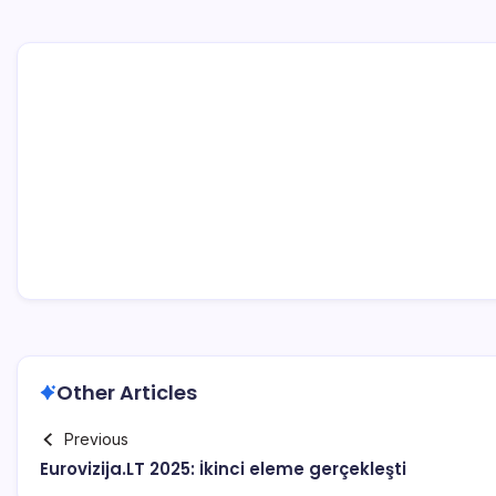
Other Articles
Previous
Eurovizija.LT 2025: İkinci eleme gerçekleşti