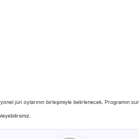
syonel jüri oylarının birleşimiyle belirlenecek. Programın s
leyebilirsiniz.