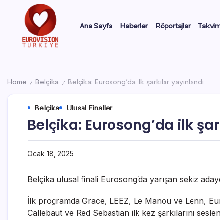
Ana Sayfa
Haberler
Röportajlar
Takvi
Home
Belçika
Belçika: Eurosong’da ilk şarkılar yayınlandı
/
/
Belçika
Ulusal Finaller
Belçika: Eurosong’da ilk şar
Ocak 18, 2025
Belçika ulusal finali Eurosong’da yarışan sekiz adayd
İlk programda Grace, LEEZ, Le Manou ve Lenn, Eurovi
Callebaut ve Red Sebastian ilk kez şarkılarını sesle