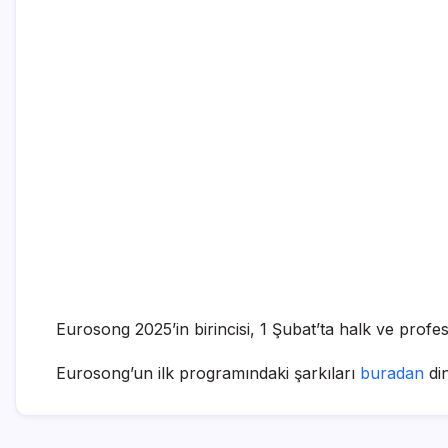
Eurosong 2025’in birincisi, 1 Şubat’ta halk ve profe
Eurosong’un ilk programındaki şarkıları
buradan
din